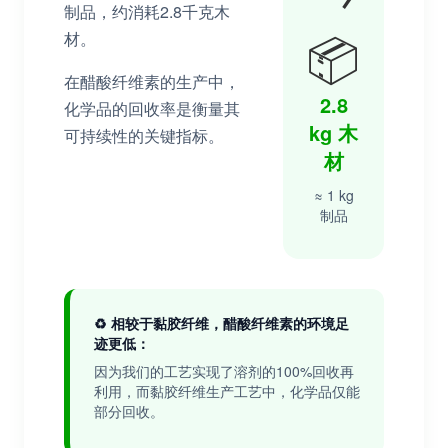
制品，约消耗2.8千克木
📦
材。
在醋酸纤维素的生产中，
2.8
化学品的回收率是衡量其
kg 木
可持续性的关键指标。
材
≈ 1 kg
制品
♻️ 相较于黏胶纤维，醋酸纤维素的环境足
迹更低：
因为我们的工艺实现了溶剂的100%回收再
利用，而黏胶纤维生产工艺中，化学品仅能
部分回收。