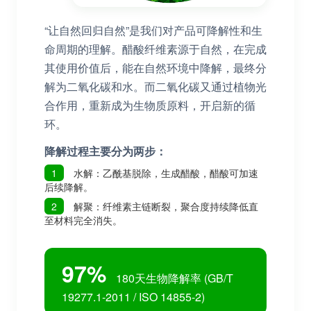
“让自然回归自然”是我们对产品可降解性和生
命周期的理解。醋酸纤维素源于自然，在完成
其使用价值后，能在自然环境中降解，最终分
解为二氧化碳和水。而二氧化碳又通过植物光
合作用，重新成为生物质原料，开启新的循
环。
降解过程主要分为两步：
1
水解：乙酰基脱除，生成醋酸，醋酸可加速
后续降解。
2
解聚：纤维素主链断裂，聚合度持续降低直
至材料完全消失。
97%
180天生物降解率 (GB/T
19277.1-2011 / ISO 14855-2)