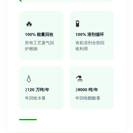
🔥
🧪
100% 能量回收
100% 溶剂循环
所有工艺废气回
有机溶剂全部回
炉燃烧
收利用
💧
⚗️
≥120 万吨/年
≥9000 吨/年
年回收水量
年回收醋酸量