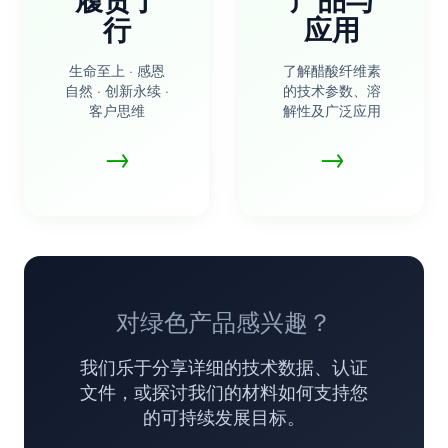
行
应用
生命至上 · 感恩
了解醋酸纤维素
自然 · 创新永续 ·
的技术参数、溶
客户思维
解性及广泛应用
→
→
对绿色产品感兴趣？
我们乐于分享详细的技术数据、认证
文件，或探讨我们的材料如何支持您
的可持续发展目标。