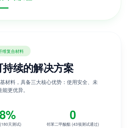
纤维复合材料
更可持续的解决方案
物基材料，具备三大核心优势：使用安全、未
性能更优异。
.8%
0
180天测试)
邻苯二甲酸酯 (43项测试通过)