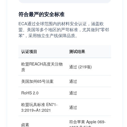
符合最严的安全标准
ECA通过全球范围内的材料安全认证，涵盖欧
盟、美国等多个地区的严苛标准，尤其做到"零邻
苯"，采用独立生产线保障品质。
认证项目
测试结果
欧盟REACH高度关注物
通过 (219项)
质
美国加州65号法案
通过
RoHS 2.0
通过
欧盟玩具标准 EN71-
通过
3:2019+A1:2021
符合苹果 Apple 069-
卤素