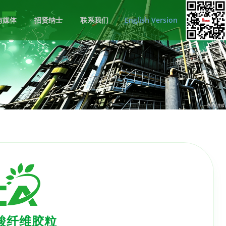
与媒体
招贤纳士
联系我们
English Version
酸纤维胶粒