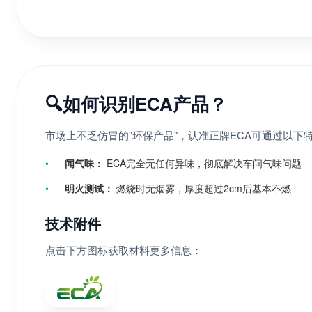
🔍
如何识别ECA产品？
市场上不乏仿冒的"环保产品"，认准正牌ECA可通过以下
•
闻气味：
ECA完全无任何异味，彻底解决车间气味问题
•
明火测试：
燃烧时无烟雾，厚度超过2cm后基本不燃
技术附件
点击下方图标获取材料更多信息：