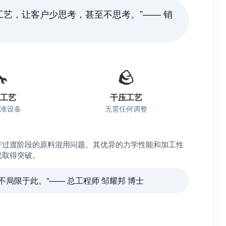
工艺，让客户少思考，甚至不思考。”—— 销

🪨
工艺
干压工艺
准设备
无需任何调整
生产过渡阶段的原料混用问题。其优异的力学性能和加工性
已取得突破。
局限于此。”—— 总工程师 邹耀邦 博士