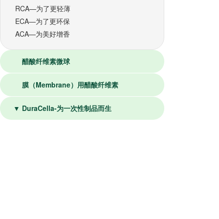
RCA—为了更轻薄
ECA—为了更环保
ACA—为美好增香
醋酸纤维素微球
膜（Membrane）用醋酸纤维素
▼ DuraCella-为一次性制品而生