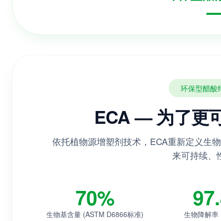
环保型醋酸
ECA — 为了
依托植物源增塑剂技术，ECA重新定义生
来可持续、
70%
97
生物基含量 (ASTM D6866标准)
生物降解率 (