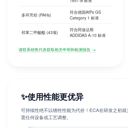
1857-B 标准
符合德国AfPs GS
多环芳烃 (PAHs)
Category 1 标准
符合阿迪达斯
邻苯二甲酸酯 (43项)
ADDIDAS A-10 标准
请联系销售代表获取相关申明和检测报告 →
✨
使用性能更优异
可持续性绝不以牺牲性能为代价！ECA在研发之初
需任何设备或工艺调整。