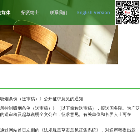
与媒体
招贤纳士
联系我们
English Version
吸烟条例（送审稿）》公开征求意见的通知
所控制吸烟条例（送审稿）》（以下简称送审稿），报送国务院。为广泛
的送审稿及起草说明全文公布，征求意见。有关单位和各界人士可在
ov.cn），通过网站首页左侧的《法规规章草案意见征集系统》，对送审稿提出意