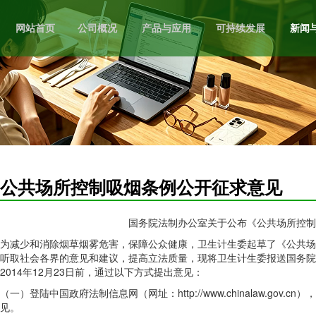
网站首页
公司概况
产品与应用
可持续发展
新闻
公共场所控制吸烟条例公开征求意见
国务院法制办公室关于公布《公共场所控制
为减少和消除烟草烟雾危害，保障公众健康，卫生计生委起草了《公共场
听取社会各界的意见和建议，提高立法质量，现将卫生计生委报送国务院
2014年12月23日前，通过以下方式提出意见：
（一）登陆中国政府法制信息网（网址：http://www.chinalaw.g
见。