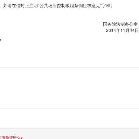
），并请在信封上注明“公共场所控制吸烟条例征求意见”字样。
国务院法制办公室
2014年11月24日
m
司资质证照☆=