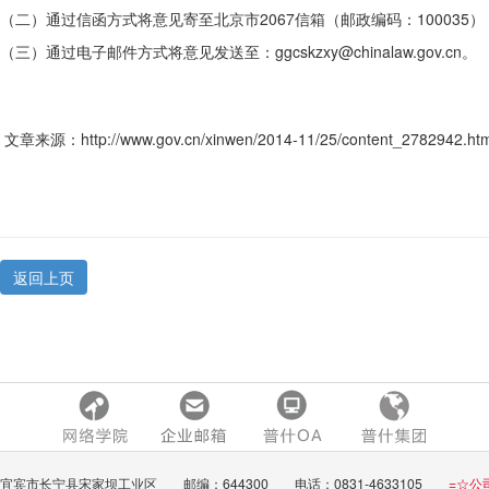
（二）通过信函方式将意见寄至北京市2067信箱（邮政编码：100035
（三）通过电子邮件方式将意见发送至：ggcskzxy@chinalaw.gov.cn。
文章来源：
http://www.gov.cn/xinwen/2014-11/25/content_2782942.ht
返回上页
宜宾市长宁县宋家坝工业区 邮编：644300 电话：0831-4633105
=☆公