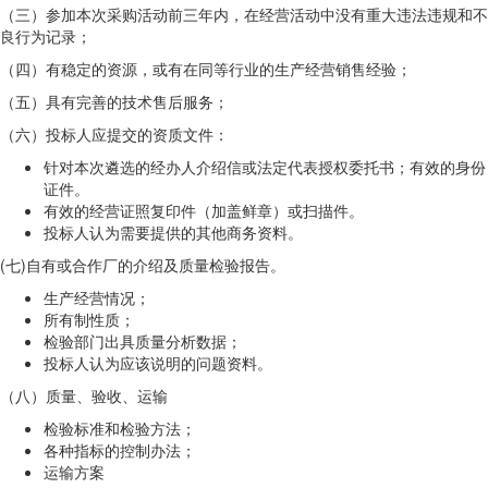
（三）参加本次采购活动前三年内，在经营活动中没有重大违法违规和不
良行为记录；
（四）有稳定的资源，或有在同等行业的生产经营销售经验；
（五）具有完善的技术售后服务；
（六）投标人应提交的资质文件：
针对本次遴选的经办人介绍信或法定代表授权委托书；有效的身份
证件。
有效的经营证照复印件（加盖鲜章）或扫描件。
投标人认为需要提供的其他商务资料。
(七)自有或合作厂的介绍及质量检验报告。
生产经营情况；
所有制性质；
检验部门出具质量分析数据；
投标人认为应该说明的问题资料。
（八）质量、验收、运输
检验标准和检验方法；
各种指标的控制办法；
运输方案