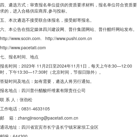
四、遴选方式：审查报名单位提供的资质要求材料，报名单位符合资质要
求的，进入合格供应商库,参与投标。
五、本次遴选不接受联合体报名，接受邮寄报名。
六、本公告在指定媒体四川建设网、普什集团网站、普什醋纤网站发布。
http://www.sccin.com. http://www.pushi.com.cn
http://www.pacetati.com
七、报名时间、地点
报名时间：2023年 11月2日至2024年11月1日，每天上午8:30—12:00
时，下午13:30—17:30时（北京时间，节假日除外）。
答疑时间及地点：如有需要，遴选人将另行通知。
报名地点：四川普什醋酸纤维素有限责任公司
联 系 人：张劲松
工作电话：0831-4633105
邮 箱：
zhangjinsong@pacetati.com.cn
通讯地址：四川省宜宾市长宁县长宁镇宋家坝工业区
邮编：644300