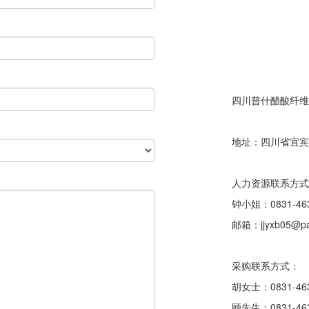
四川普什醋酸纤维
地址：四川省宜宾
人力资源联系方式
钟小姐：0831-463
邮箱：jjyxb05@pac
采购联系方式：
胡女士：0831-463
顾先生：0831-463