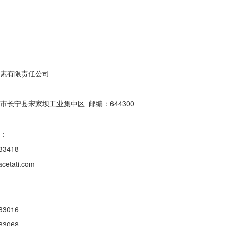
素有限责任公司
市长宁县宋家坝工业集中区 邮编：644300
：
3418
etati.com
3016
3068