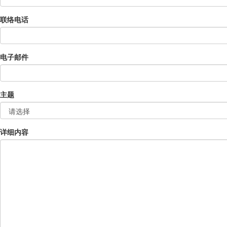
联络电话
电子邮件
主题
详细内容