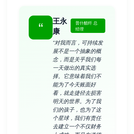
王永
“
普什醋纤 总
康
经理
“对我而言，可持续发
展不是一个抽象的概
念，而是关乎我们每
一天做出的真实选
择。它意味着我们不
能为了今天账面好
看，就走捷径去损害
明天的世界。为了我
们的孩子，也为了这
个星球，我们有责任
去建立一个不仅财务