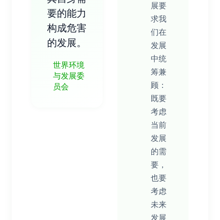
展要
要的能力
求我
构成危害
们在
的发展。
发展
中统
世界环境
筹兼
与发展委
顾：
员会
既要
考虑
当前
发展
的需
要，
也要
考虑
未来
发展