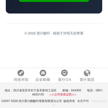
© 2026 普什醋纤 · 根植于对明天的尊重
地址：四川省宜宾市长宁县宋家坝工业区 邮编：644300 电话：0831-
4633105
=☆公司资质证照☆=
©2007-
2026 四川普什醋酸纤维素有限责任公司 版权所有
免责声明
(艾都科技设计制
作)