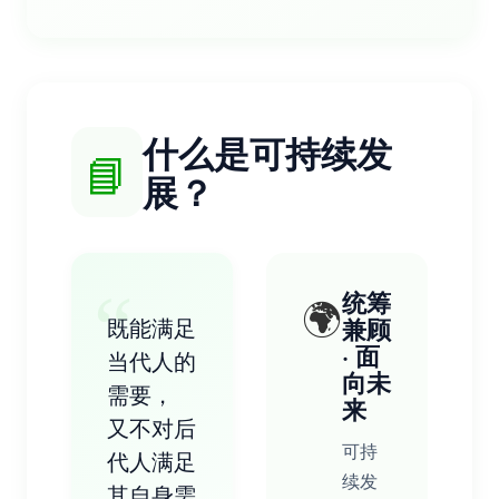
什么是可持续发
📘
展？
“
统筹
🌍
既能满足
兼顾
· 面
当代人的
向未
需要，
来
又不对后
可持
代人满足
续发
其自身需