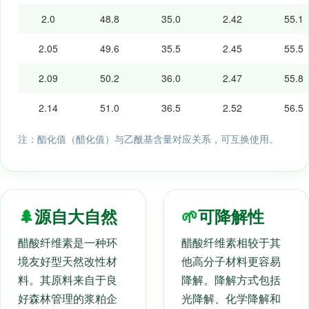
2.0
48.8
35.0
2.42
55.1
2.05
49.6
35.5
2.45
55.5
2.09
50.2
36.0
2.47
55.8
2.14
51.0
36.5
2.52
56.5
注：酯化值（醋化值）与乙酰基含量对应关系，可互换使用。
🌲
源自大自然
🌱
可降解性
醋酸纤维素是一种环
醋酸纤维素相较于其
境友好型天然改性材
他高分子材料更容易
料。其原料来自于良
降解。降解方式包括
好森林管理的浆粕企
光降解、化学降解和