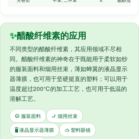
芳香类
甲苯, 二甲苯
Χ
酯醇混合
✨
醋酸纤维素的应用
不同类型的醋酸纤维素，其应用领域不尽相
同。醋酸纤维素的神奇在于既能用于柔软如纱
的服装面料和烟用丝束，薄如蝉翼的液晶显示
器薄膜，也可用于坚硬挺直的塑料；可以用于
温度超过200℃的加工工艺，也可用于低温的
溶解工艺。
🧥 服装面料
🚬 烟用丝束
🖥️ 液晶显示器薄膜
🥽 塑料眼镜