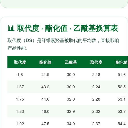
📊 取代度 · 酯化值 · 乙酰基换算表
取代度（DS）是纤维素羟基被取代的平均数，直接影响
产品性能。
取代度
酯化值
乙酰基
取代度
酯化值
1.6
41.9
30.0
2.18
51.6
1.67
43.2
30.9
2.24
52.5
1.75
44.6
32.0
2.28
53.1
1.83
46.0
32.9
2.32
53.7
1.92
47.5
34.0
2.37
54.4