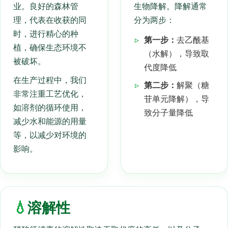
业。良好的森林管
生物降解。降解通常
理，代表在收获的同
分为两步：
时，进行精心的种
▹
第一步：
去乙酰基
植，确保生态环境不
（水解），导致取
被破坏。
代度降低
在生产过程中，我们
▹
第二步：
解聚（糖
非常注重工艺优化，
苷单元降解），导
如溶剂的循环使用，
致分子量降低
减少水和能源的用量
等，以减少对环境的
影响。
💧
溶解性