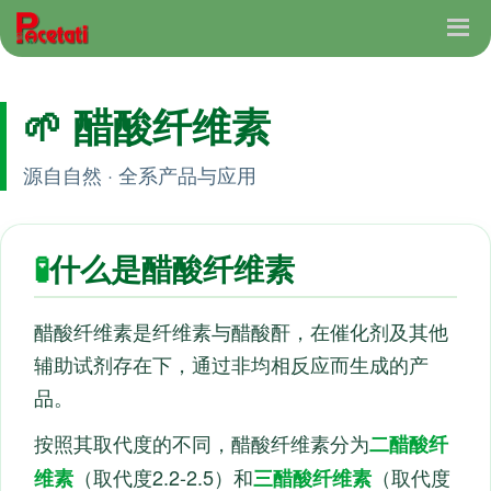
🌱 醋酸纤维素
源自自然 · 全系产品与应用
🧪
什么是醋酸纤维素
醋酸纤维素是纤维素与醋酸酐，在催化剂及其他
辅助试剂存在下，通过非均相反应而生成的产
品。
按照其取代度的不同，醋酸纤维素分为
二醋酸纤
（取代度2.2-2.5）和
（取代度
维素
三醋酸纤维素