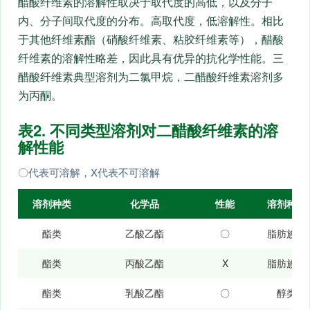
醋酸纤维素的溶解性取决于取代度的高低，以及分子
内、分子间取代度的分布。高取代度，低溶解性。相比
于其他纤维素酯（硝酸纤维素、粘胶纤维素等），醋酸
纤维素的溶解性略差，因此具有优异的抗化学性能。三
醋酸纤维素典型溶剂为二氯甲烷，二醋酸纤维素溶剂多
为丙酮。
表2. 不同类型溶剂对二醋酸纤维素的溶
解性能
〇代表可溶解，Χ代表不可溶解
溶剂种类
化学品
性能
溶剂种类
酯类
乙酸乙酯
〇
脂肪族类
酯类
丙酸乙酯
Χ
脂肪族类
酯类
乳酸乙酯
〇
醇类