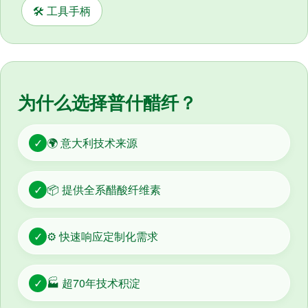
🛠️ 工具手柄
为什么选择普什醋纤？
✓
🌍 意大利技术来源
✓
📦 提供全系醋酸纤维素
✓
⚙️ 快速响应定制化需求
✓
🏭 超70年技术积淀