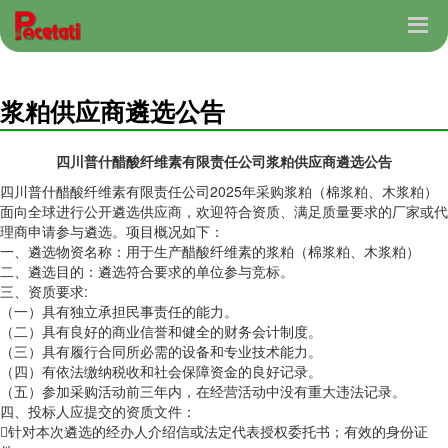
浆粕供应商遴选公告
四川普什醋酸纤维素有限责任公司浆粕供应商遴选公告
四川普什醋酸纤维素有限责任公司2025年采购浆粕（棉浆粕、木浆粕）
面向全球进行公开遴选供应商，欢迎符合资质、满足质量要求的厂家或代
理商申请参与遴选。项目概况如下：
一、遴选物资名称：用于生产醋酸纤维素的浆粕（棉浆粕、木浆粕）
二、遴选目的：遴选符合要求的单位参与竞标。
三、资质要求:
（一）具有独立承担民事责任的能力。
（二）具有良好的商业信誉和健全的财务会计制度。
（三）具有履行合同所必需的设备和专业技术能力。
（四）有依法缴纳税收和社会保障资金的良好记录。
（五）参加采购活动前三年内，在经营活动中没有重大违法记录。
四、投标人应提交的资质文件：
针对本次遴选的经办人介绍信或法定代表授权委托书；有效的身份证