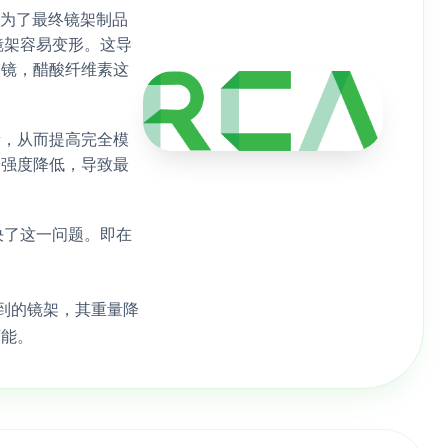
。为了最终镜架制品
镜架容易变形。这导
眼镜，醋酸纤维素这
量，从而提高完全模
击强度降低，导致最
决了这一问题。即在
到的镜架，其重量降
可能。