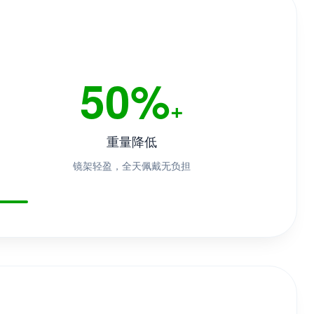
50%
+
重量降低
镜架轻盈，全天佩戴无负担