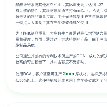
醋酸纤维素与其他材料相比，其比重更高，达到1.27
有足够的韧性，其板材厚度通常打4mm以上。否则，
致最终的制品重量过重。由于光学镜架用户常年佩戴
一特点大大限制了其在光学镜架领域的使用。
为了降低制品重量，大多数生产商通过降低增塑剂含
量和硬度，然而，通过这一方式得到的产品，由于冲
终制品易脆。
公司通过其独有的专利技术所生产的RCA，成功的解
较高的弯曲模量下，其冲击强度不受影响。
2mm
使用RCA，客户甚至可生产
厚板材。这样所得
低50%以上。这使得醋酸纤维素用于光学镜架成为了