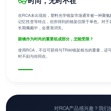
👓
时尚，无时不在
在RCA未出现前，塑料光学镜架市场通常被一种聚氨酯
记忆性变等特点，但所得到的镜架仅限于单色。对于
长期佩戴中，会逐渐消失。
眼镜作为时尚的重要组成部分，怎能受限？
使用RCA，不仅可获得与TR90镜架相当的重量，
时不刻与你同在。
对RCA产品感兴趣？我们