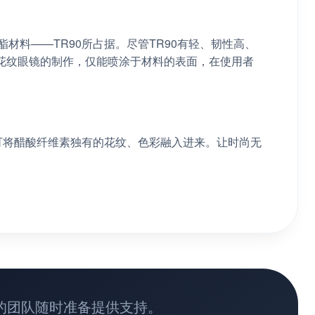
材料——TR90所占据。尽管TR90有轻、韧性高、
花纹眼镜的制作，仅能喷涂于材料的表面，在使用者
还可将醋酸纤维素独有的花纹、色彩融入进来。让时尚无
的团队随时准备提供支持。