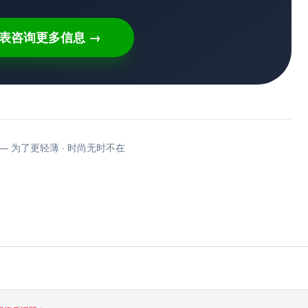
表咨询更多信息 →
 RCA — 为了更轻薄 · 时尚无时不在