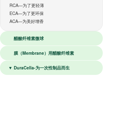
RCA—为了更轻薄
ECA—为了更环保
ACA—为美好增香
醋酸纤维素微球
膜（Membrane）用醋酸纤维素
▼ DuraCella-为一次性制品而生