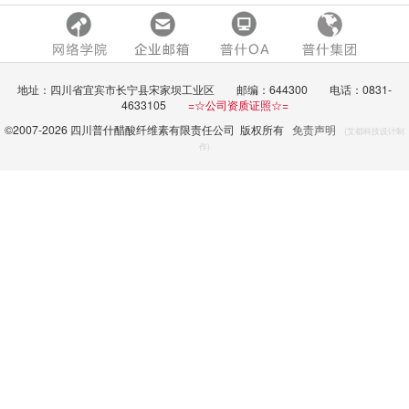
地址：四川省宜宾市长宁县宋家坝工业区 邮编：644300 电话：0831-
4633105
=☆公司资质证照☆=
©2007-
2026 四川普什醋酸纤维素有限责任公司 版权所有
免责声明
(艾都科技设计制
作)