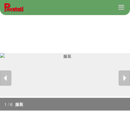
1 / 6
服装