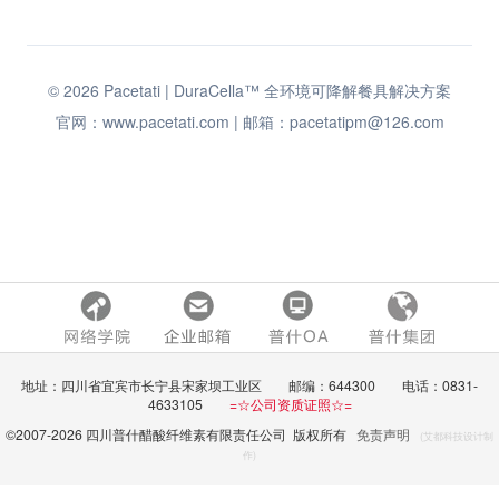
© 2026 Pacetati | DuraCella™ 全环境可降解餐具解决方案
官网：www.pacetati.com | 邮箱：pacetatipm@126.com
地址：四川省宜宾市长宁县宋家坝工业区 邮编：644300 电话：0831-
4633105
=☆公司资质证照☆=
©2007-
2026 四川普什醋酸纤维素有限责任公司 版权所有
免责声明
(艾都科技设计制
作)