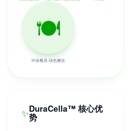
🍽️
环保餐具·绿色餐饮
DuraCella™ 核心优
✨
势