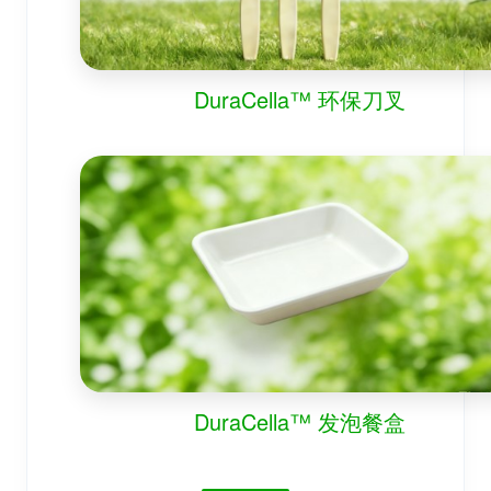
DuraCella™ 环保刀叉
DuraCella™ 发泡餐盒