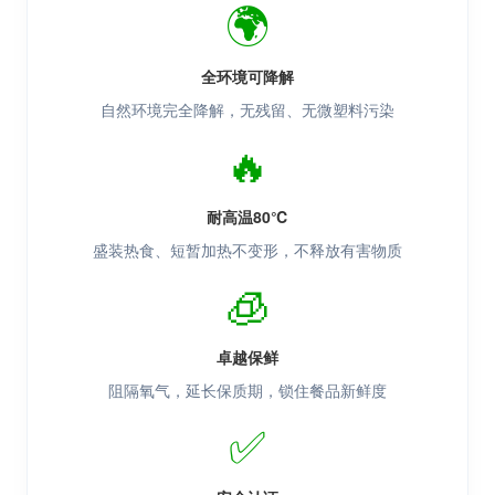
🌍
全环境可降解
自然环境完全降解，无残留、无微塑料污染
🔥
耐高温80℃
盛装热食、短暂加热不变形，不释放有害物质
🧊
卓越保鲜
阻隔氧气，延长保质期，锁住餐品新鲜度
✅