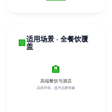
适用场景 · 全餐饮覆
🏢
盖
🏨
高端餐饮与酒店
品质环保，提升品牌形象