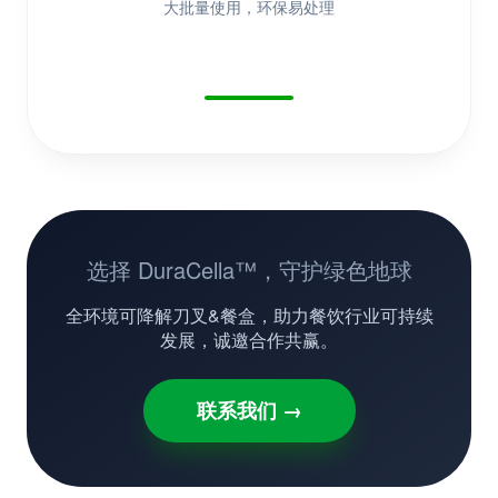
大批量使用，环保易处理
选择 DuraCella™，守护绿色地球
全环境可降解刀叉&餐盒，助力餐饮行业可持续
发展，诚邀合作共赢。
联系我们 →