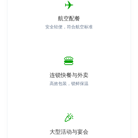
✈️
航空配餐
安全轻便，符合航空标准
🍔
连锁快餐与外卖
高效包装，锁鲜保温
🎉
大型活动与宴会