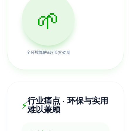
🌱
全环境降解&超长货架期
行业痛点 · 环保与实用
⚡
难以兼顾