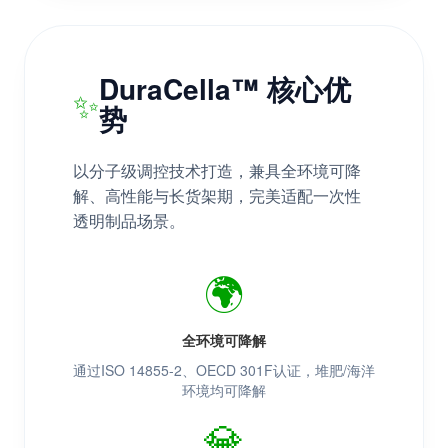
DuraCella™ 核心优
✨
势
以分子级调控技术打造，兼具全环境可降
解、高性能与长货架期，完美适配一次性
透明制品场景。
🌍
全环境可降解
通过ISO 14855-2、OECD 301F认证，堆肥/海洋
环境均可降解
💎