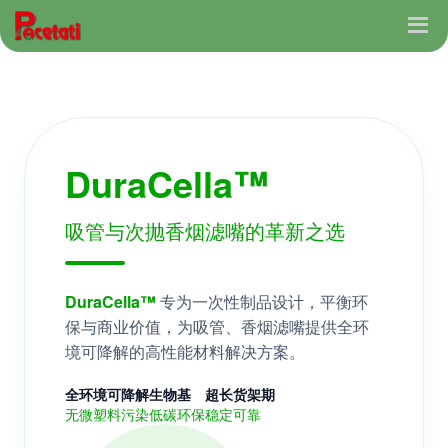
DuraCella™
吸管与次抛香烟滤嘴的革新之选
DuraCella™
专为一次性制品设计，平衡环
保与商业价值，为吸管、香烟滤嘴提供全环
境可降解的高性能材料解决方案。
全环境可降解
生物基
超长货架期
无微塑料污染
低碳环保
稳定可靠